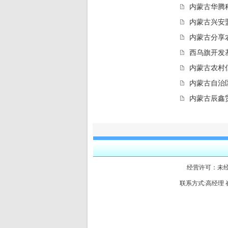
内蒙古华腾
内蒙古兴安
内蒙古分享农
西乌旗开发
内蒙古农村
内蒙古自治
内蒙古辰鑫贸
经营许可：未
联系方式:高经理 崔经理