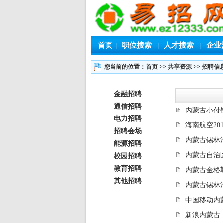
首页
|
职位搜索
|
人才搜索
|
企业
您当前的位置：首页
>>
共享资源
>>
招聘信
金融招聘
通信招聘
内蒙古小付钱
电力招聘
海南航空20
招聘会场
内蒙古锡林浩
能源招聘
内蒙古自治
校园招聘
教育招聘
内蒙古金格勒
其他招聘
内蒙古锡林浩
中国移动内蒙
新浪内蒙古