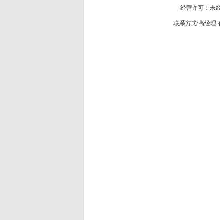
经营许可：未
联系方式:高经理 崔经理