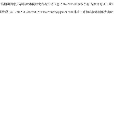
经易招网同意,不得转载本网站之所有招聘信息
2007-2015 © 版权所有 备案许可证：
蒙I
 0471-8912333-8829 8029 Email:nmrlzy@jad-hr.com 地址：呼和浩特市新华