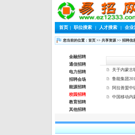
首页
|
职位搜索
|
人才搜索
|
企业
您当前的位置：首页
>>
共享资源
>>
招聘信
金融招聘
通信招聘
关于内蒙古
电力招聘
鲁能集团20
招聘会场
能源招聘
阿拉善盟中
校园招聘
中国移动内蒙
教育招聘
其他招聘