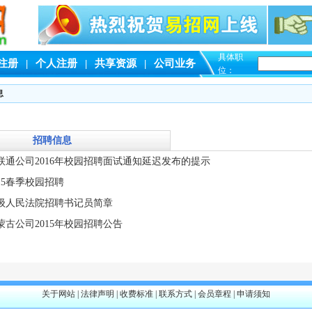
具体职
注册
|
个人注册
|
共享资源
|
公司业务
位：
息
招聘信息
联通公司2016年校园招聘面试通知延迟发布的提示
15春季校园招聘
级人民法院招聘书记员简章
古公司2015年校园招聘公告
关于网站
|
法律声明
|
收费标准
|
联系方式
|
会员章程
|
申请须知