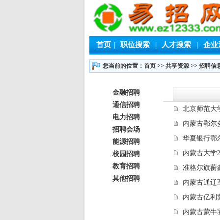
首页
|
职位搜索
|
人才搜索
|
企业
您当前的位置：首页
>>
共享资源
>>
招聘信
金融招聘
通信招聘
北京师范大
电力招聘
内蒙古鄂尔
招聘会场
华夏银行鄂尔
能源招聘
内蒙古大学2
校园招聘
教育招聘
准格尔旗蘅鑫
其他招聘
内蒙古通辽
内蒙古亿利
内蒙古蒙牛