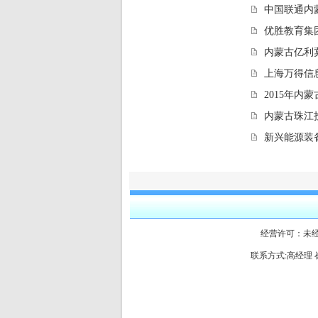
中国联通内蒙
优胜教育集
内蒙古亿利
上海万得信
2015年
内蒙古珠江
新兴能源装备
经营许可：未
联系方式:高经理 崔经理