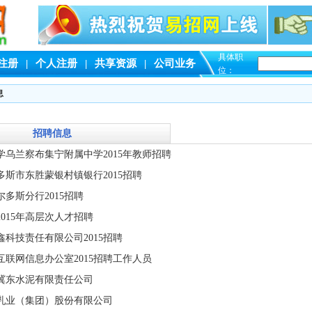
具体职
注册
|
个人注册
|
共享资源
|
公司业务
位：
息
招聘信息
学乌兰察布集宁附属中学2015年教师招聘
多斯市东胜蒙银村镇银行2015招聘
多斯分行2015招聘
015年高层次人才招聘
科技责任有限公司2015招聘
互联网信息办公室2015招聘工作人员
冀东水泥有限责任公司
乳业（集团）股份有限公司