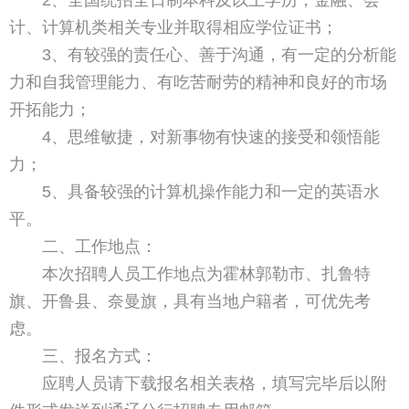
2、全国统招全日制本科及以上学历，金融、会
计、计算机类相关专业并取得相应学位证书；
3、有较强的责任心、善于沟通，有一定的分析能
力和自我管理能力、有吃苦耐劳的精神和良好的市场
开拓能力；
4、思维敏捷，对新事物有快速的接受和领悟能
力；
5、具备较强的计算机操作能力和一定的英语水
平。
二、工作地点：
本次招聘人员工作地点为霍林郭勒市、扎鲁特
旗、开鲁县、奈曼旗，具有当地户籍者，可优先考
虑。
三、报名方式：
应聘人员请下载报名相关表格，填写完毕后以附