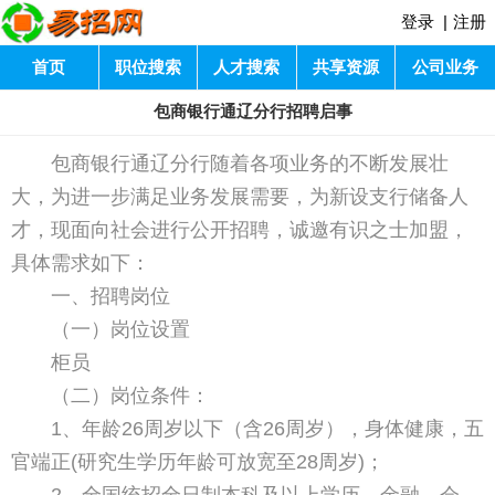
登录
|
注册
首页
职位搜索
人才搜索
共享资源
公司业务
包商银行通辽分行招聘启事
包商银行通辽分行随着各项业务的不断发展壮
大，为进一步满足业务发展需要，为新设支行储备人
才，现面向社会进行公开招聘，诚邀有识之士加盟，
具体需求如下：
一、招聘岗位
（一）岗位设置
柜员
（二）岗位条件：
1、年龄26周岁以下（含26周岁），身体健康，五
官端正(研究生学历年龄可放宽至28周岁)；