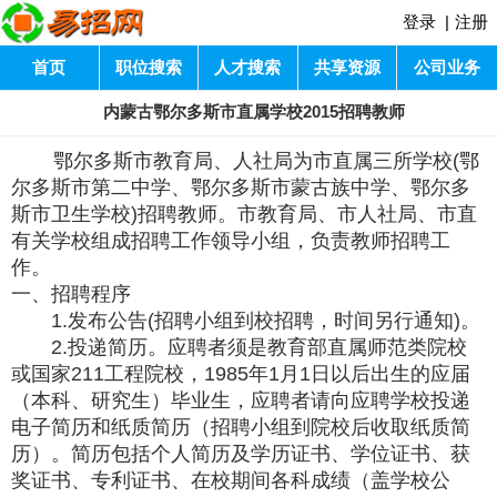
登录
|
注册
首页
职位搜索
人才搜索
共享资源
公司业务
内蒙古鄂尔多斯市直属学校2015招聘教师
鄂尔多斯市教育局、人社局为市直属三所学校(鄂
尔多斯市第二中学、鄂尔多斯市蒙古族中学、鄂尔多
斯市卫生学校)招聘教师。市教育局、市人社局、市直
有关学校组成招聘工作领导小组，负责教师招聘工
作。
一、招聘程序
1.发布公告(招聘小组到校招聘，时间另行通知)。
2.投递简历。应聘者须是教育部直属师范类院校
或国家211工程院校，1985年1月1日以后出生的应届
（本科、研究生）毕业生，应聘者请向应聘学校投递
电子简历和纸质简历（招聘小组到院校后收取纸质简
历）。简历包括个人简历及学历证书、学位证书、获
奖证书、专利证书、在校期间各科成绩（盖学校公