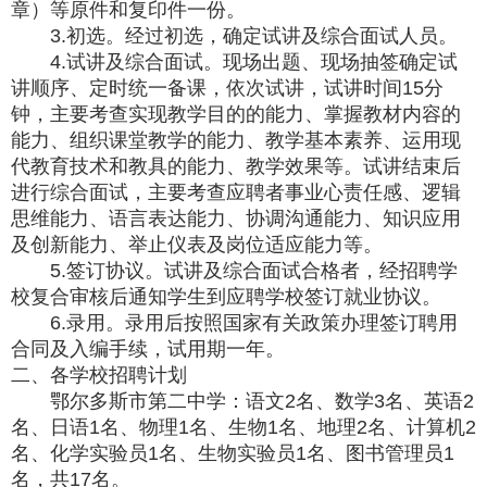
章）等原件和复印件一份。
3.初选。经过初选，确定试讲及综合面试人员。
4.试讲及综合面试。现场出题、现场抽签确定试
讲顺序、定时统一备课，依次试讲，试讲时间15分
钟，主要考查实现教学目的的能力、掌握教材内容的
能力、组织课堂教学的能力、教学基本素养、运用现
代教育技术和教具的能力、教学效果等。试讲结束后
进行综合面试，主要考查应聘者事业心责任感、逻辑
思维能力、语言表达能力、协调沟通能力、知识应用
及创新能力、举止仪表及岗位适应能力等。
5.签订协议。试讲及综合面试合格者，经招聘学
校复合审核后通知学生到应聘学校签订就业协议。
6.录用。录用后按照国家有关政策办理签订聘用
合同及入编手续，试用期一年。
二、各学校招聘计划
鄂尔多斯市第二中学：语文2名、数学3名、英语2
名、日语1名、物理1名、生物1名、地理2名、计算机2
名、化学实验员1名、生物实验员1名、图书管理员1
名，共17名。